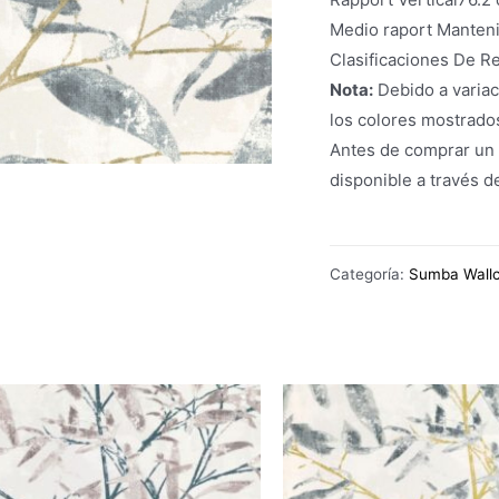
Medio raport Manten
Clasificaciones De R
Nota:
Debido a variac
los colores mostrado
Antes de comprar un
disponible a través d
Categoría:
Sumba Wallc