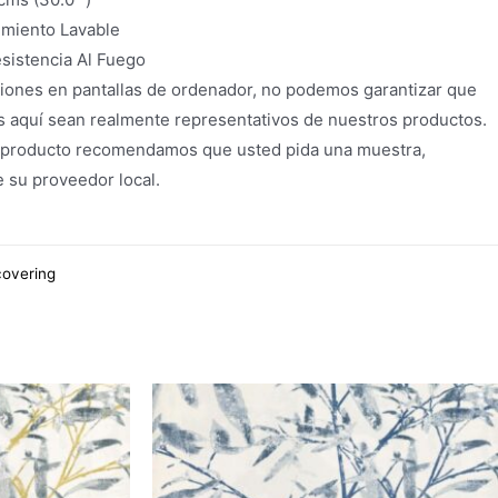
imiento Lavable
esistencia Al Fuego
iones en pantallas de ordenador, no podemos garantizar que
s aquí sean realmente representativos de nuestros productos.
 producto recomendamos que usted pida una muestra,
e su proveedor local.
overing